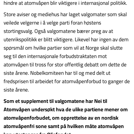
hindre at atomvåpen blir viktigere i internasjonal politikk.
Store aviser og mediehus har laget valgomater som skal
veilede velgerne i å velge parti foran høstens
stortingsvalg. Også valgomatene bærer preg av at
utenrikspolitikk er blitt viktigere. Likevel har ingen av dem
spørsmål om hvilke partier som vil at Norge skal slutte
seg til den internasjonale forbudstraktaten mot
atomvåpen til tross for stor offentlig debatt om dette de
siste årene. Nobelkomiteen har til og med delt ut
fredsprisen til arbeidet for atomvåpenforbud to ganger de
siste årene.
Som et supplement til valgomatene har Nei til
Atomvåpen undersøkt hva de ulike partiene mener om
atomvåpenforbudet, om opprettelse av en nordisk
atomvåpenfri sone samt på hvilken måte atomvåpen