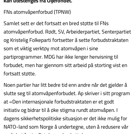
kan utestenges fra Oljefondet.
FNs atomvåpenforbud (TPNW)
Samlet sett er det fortsatt en bred støtte til FNs
atomvåpenforbud. Rødt, SV, Arbeiderpartiet, Senterpartiet
og Kristelig Folkeparti fortsetter å sette forbudstraktaten
som et viktig verktøy mot atomvåpen i sine
partiprogrammer. MDG har ikke lenger henvisning til
forbudet, men har gjennom sitt arbeid på storting vist en
fortsatt støtte.
Noen partier har litt bedre tid enn andre når det gjelder å
slutte seg til atomvåpenforbudet. Ap skriver i sitt program
at «Den internasjonale forbudstraktaten er et godt
initiativ og bidrar til å øke stigma rundt atomvåpen. I
dagens sikkerhetspolitiske situasjon er det ikke mulig for
NATO-land som Norge å undertegne, uten å redusere vår