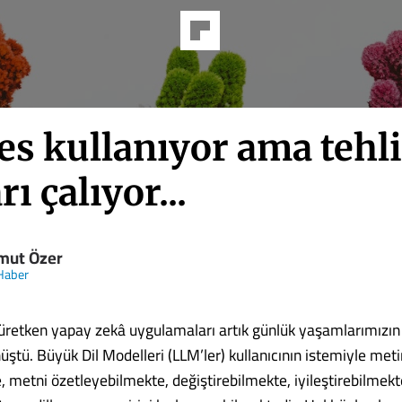
es kullanıyor ama tehl
rı çalıyor...
ut Özer
Haber
üretken yapay zekâ uygulamaları artık günlük yaşamlarımızın 
üştü. Büyük Dil Modelleri (LLM’ler) kullanıcının istemiyle meti
, metni özetleyebilmekte, değiştirebilmekte, iyileştirebilmekt