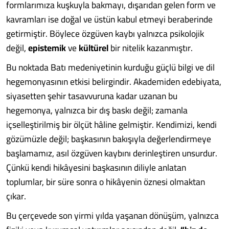
formlarımıza kuşkuyla bakmayı, dışarıdan gelen form ve
kavramları ise doğal ve üstün kabul etmeyi beraberinde
getirmiştir. Böylece özgüven kaybı yalnızca psikolojik
değil,
epistemik
ve
kültürel
bir nitelik kazanmıştır.
Bu noktada Batı medeniyetinin kurduğu güçlü bilgi ve dil
hegemonyasının etkisi belirgindir. Akademiden edebiyata,
siyasetten şehir tasavvuruna kadar uzanan bu
hegemonya, yalnızca bir dış baskı değil; zamanla
içselleştirilmiş bir ölçüt hâline gelmiştir. Kendimizi, kendi
gözümüzle değil; başkasının bakışıyla değerlendirmeye
başlamamız, asıl özgüven kaybını derinleştiren unsurdur.
Çünkü kendi hikâyesini başkasının diliyle anlatan
toplumlar, bir süre sonra o hikâyenin öznesi olmaktan
çıkar.
Bu çerçevede son yirmi yılda yaşanan dönüşüm, yalnızca