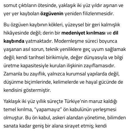
somut çıktıların ötesinde, yaklaşık iki yüz yıldır aşınan ve
yer yer kaybolan
özgüvenin
yeniden filizlenmesidir.
Bu özgüven kaybının kökleri, yüzeysel bir geri kalmışlık
hikâyesinde değil; derin bir
medeniyet kırılması
ve
dil
kaybında
yatmaktadır. Modernleşme süreci boyunca
yaşanan asıl sorun, teknik yeniliklere geç uyum sağlamak
değil; kendi tarihsel birikimiyle, değer dünyasıyla ve bilgi
üretme kapasitesiyle kurulan ilişkinin zayıflamasıdır.
Zamanla bu zayıflık, yalnızca kurumsal yapılarda değil,
düşünme biçimlerinde, kelimelerde ve hayal gücünde de
kendisini göstermiştir.
Yaklaşık iki yüz yıllık süreçte Türkiye’nin maruz kaldığı
temel kırılma, “yapamayız” ön kabulünün yerleşmesi
olmuştur. Bu ön kabul, askeri alandan yönetime, bilimden
sanata kadar geniş bir alana sirayet etmiş; kendi