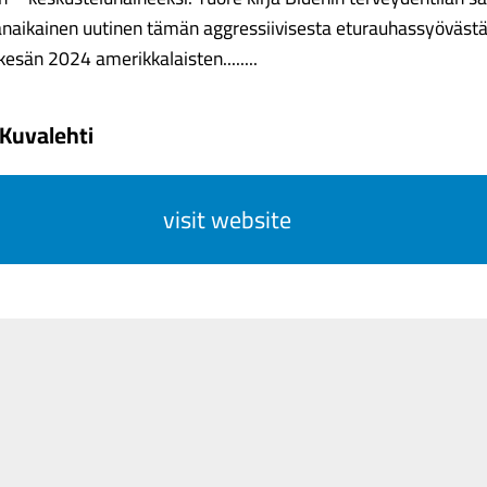
anaikainen uutinen tämän aggressiivisesta eturauhassyövästä
esän 2024 amerikkalaisten........
Kuvalehti
visit website