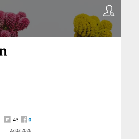
on
43
0
22.03.2026