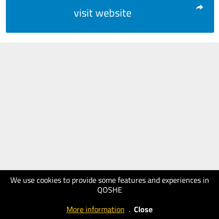
visit website
We use cookies to provide some features and experiences in
QOSHE
More information
.
Close