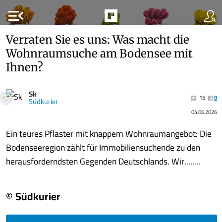
menu_open
Verraten Sie es uns: Was macht die
Wohnraumsuche am Bodensee mit
Ihnen?
Sk
15
0
Südkurier
04.06.2026
Ein teures Pflaster mit knappem Wohnraumangebot: Die
Bodenseeregion zählt für Immobiliensuchende zu den
herausforderndsten Gegenden Deutschlands. Wir........
© Südkurier