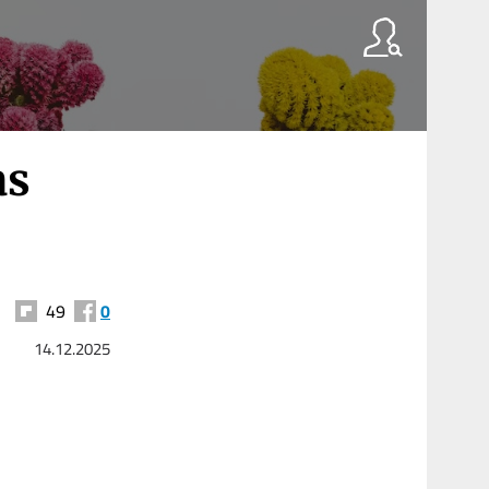
as
49
0
14.12.2025