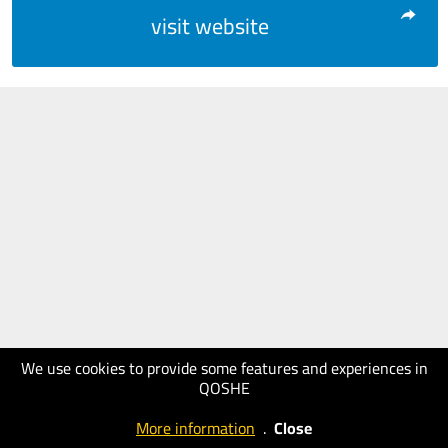
visit website
We use cookies to provide some features and experiences in
QOSHE
More information
.
Close