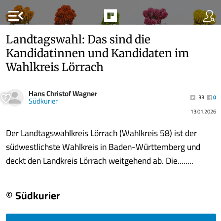
menu_open
Landtagswahl: Das sind die
Kandidatinnen und Kandidaten im
Wahlkreis Lörrach
Hans Christof Wagner
33
0
Südkurier
13.01.2026
Der Landtagswahlkreis Lörrach (Wahlkreis 58) ist der
südwestlichste Wahlkreis in Baden-Württemberg und
deckt den Landkreis Lörrach weitgehend ab. Die........
© Südkurier