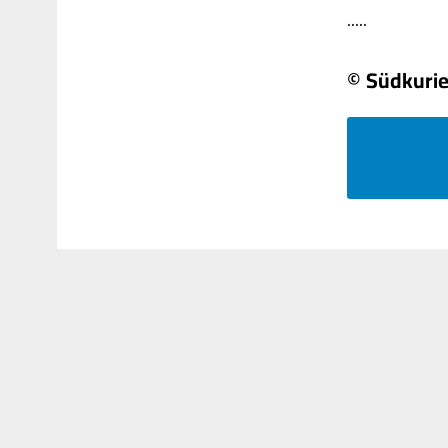
.....
© Südkurie