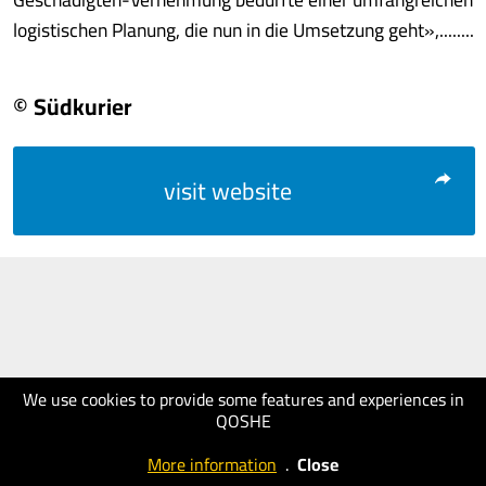
logistischen Planung, die nun in die Umsetzung geht»,........
© Südkurier
visit website
We use cookies to provide some features and experiences in
QOSHE
More information
.
Close