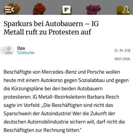
menu_open
Sparkurs bei Autobauern – IG
Metall ruft zu Protesten auf
Dpa
24
0
Südkurier
09.07.2026
Beschäftigte von Mercedes-Benz und Porsche wollen
heute mit einem Autokorso gegen Sozialabbau und gegen
die Kürzungspläne bei den beiden Autobauern
protestieren. IG Metall-Bezirksleiterin Barbara Resch
sagte im Vorfeld: „Die Beschäftigten sind nicht das
Sparschwein der Autoindustrie! Wer die Zukunft der
deutschen Automobilindustrie sichern will, darf nicht die
Beschäftigten zur Rechnung bitten.“