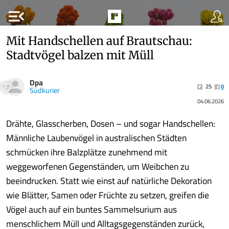
menu_open
Mit Handschellen auf Brautschau:
Stadtvögel balzen mit Müll
Dpa
25
0
Südkurier
04.06.2026
Drähte, Glasscherben, Dosen – und sogar Handschellen:
Männliche Laubenvögel in australischen Städten
schmücken ihre Balzplätze zunehmend mit
weggeworfenen Gegenständen, um Weibchen zu
beeindrucken. Statt wie einst auf natürliche Dekoration
wie Blätter, Samen oder Früchte zu setzen, greifen die
Vögel auch auf ein buntes Sammelsurium aus
menschlichem Müll und Alltagsgegenständen zurück,