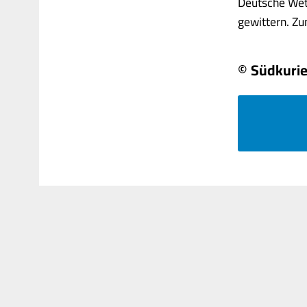
Deutsche Wet
gewittern. Zum
© Südkurie