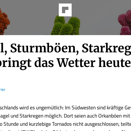
l, Sturmböen, Starkre
bringt das Wetter heute
ier
tschlands wird es ungemütlich: Im Südwesten sind kräftige Ge
agel und Starkregen möglich. Dort seien auch Orkanböen mit
o Stunde und kurzlebige Tornados nicht ausgeschlossen, teilt