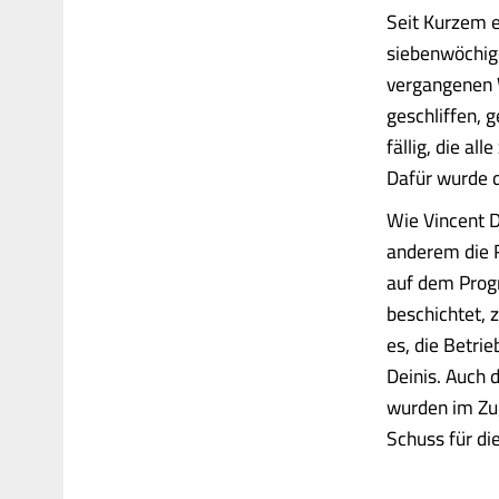
Seit Kurzem e
siebenwöchige
vergangenen 
geschliffen, 
fällig, die al
Dafür wurde d
Wie Vincent De
anderem die 
auf dem Progr
beschichtet, 
es, die Betrie
Deinis. Auch 
wurden im Zug
Schuss für die