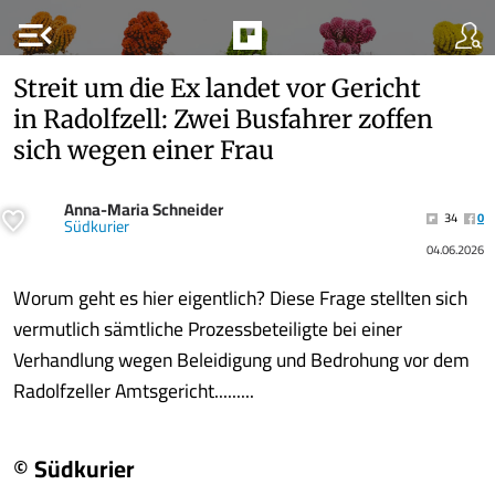
menu_open
Streit um die Ex landet vor Gericht
in Radolfzell: Zwei Busfahrer zoffen
sich wegen einer Frau
Anna-Maria Schneider
34
0
Südkurier
04.06.2026
Worum geht es hier eigentlich? Diese Frage stellten sich
vermutlich sämtliche Prozessbeteiligte bei einer
Verhandlung wegen Beleidigung und Bedrohung vor dem
Radolfzeller Amtsgericht.........
© Südkurier