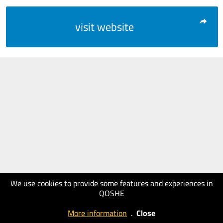
visit website
We use cookies to provide some features and experiences in
QOSHE
More information
.
Close