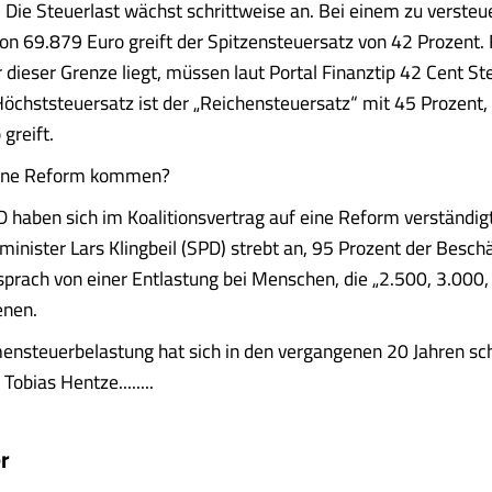
 Die Steuerlast wächst schrittweise an. Bei einem zu verste
 69.879 Euro greift der Spitzensteuersatz von 42 Prozent. 
r dieser Grenze liegt, müssen laut Portal Finanztip 42 Cent St
öchststeuersatz ist der „Reichensteuersatz“ mit 45 Prozent,
greift.
eine Reform kommen?
 haben sich im Koalitionsvertrag auf eine Reform verständigt
inister Lars Klingbeil (SPD) strebt an, 95 Prozent der Beschä
 sprach von einer Entlastung bei Menschen, die „2.500, 3.000
enen.
ensteuerbelastung hat sich in den vergangenen 20 Jahren sc
Tobias Hentze........
r