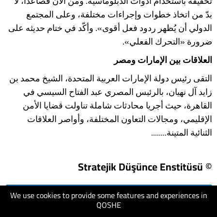
تحقيقه باستخدام أدوات الدبلوماسية. ومن الآن فصاعدًا، لا
بدّ من اتخاذ خطوات وإجراءات مختلفة، وعلى المجتمع
الدولي أن يُظهر ردود فعل أقوى». وأكّد في ختام حديثه على
ضرورة «التحرك الفعلي».
العلاقات بين الإمارات ومصر
التقى رئيس دولة الإمارات العربية المتحدة، الشيخ محمد بن
زايد آل نهيان، بالرئيس المصري عبد الفتاح السيسي في
القاهرة، حيث أجريا محادثات شاملة تناولت قضايا الأمن
الإقليمي، ومجالات التعاون المختلفة، وأواصر العلاقات
الثنائية المتينة........
© Stratejik Düşünce Enstitüsü
We use cookies to provide some features and experiences in
visit website
QOSHE