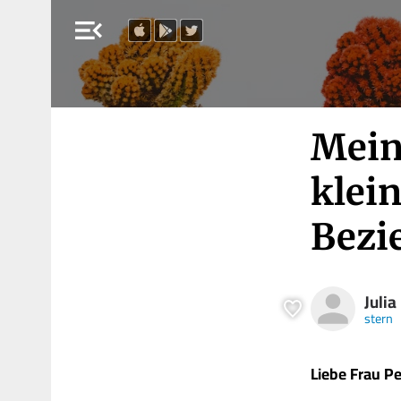
menu_open
Mein
klein
Bezi
Julia
stern
Liebe
Frau Pe