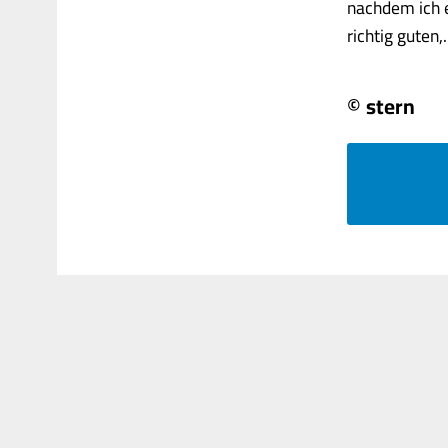
nachdem ich e
richtig guten,...
© stern