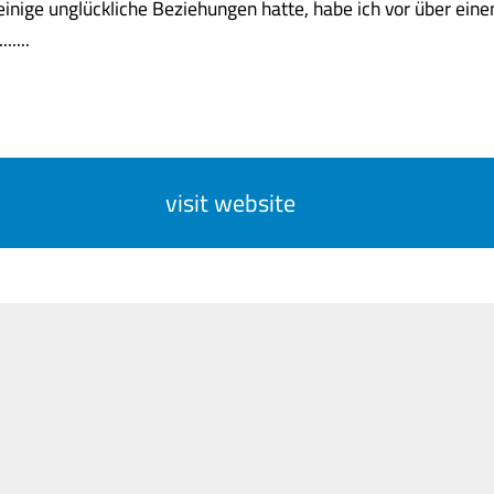
inige unglückliche Beziehungen hatte, habe ich vor über eine
.....
visit website