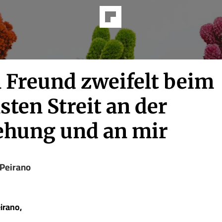
 Freund zweifelt beim
sten Streit an der
ehung und an mir
 Peirano
irano,