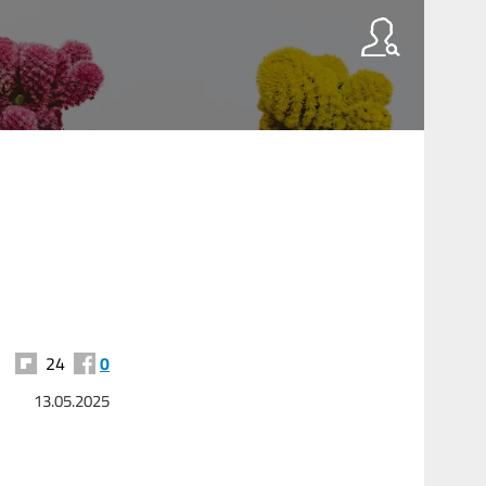
24
0
13.05.2025