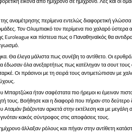
ορετική εικόνα από ημίχρονο σε ημίχρονο. Λες και οι ομ
α της αναμέτρησης περίμενα εντελώς διαφορετική γλώσσ
ομάδες. Τον Ολυμπιακό τον περίμενα πιο χαλαρό ύστερα 
ς Euroleague και πίστευα πως ο Παναθηναϊκός θα αντιδρ
γωισμό.
κα. Θα έλεγα μάλιστα πως συνέβη το αντίθετο. Οι ερυθρόλ
τα έδωσαν όλα ανεξαρτήτως πως κατέληγαν τα σουτ τους 
αρκέ. Οι πράσινοι με τη σειρά τους αντιμετώπισαν με χα
ύχους.
ου Μπαρτζώκα ήταν σαφέστατα πιο ήρεμοι κι έμειναν πιστ
τή τους. Βοήθησε και η διαφορά που πήραν στο δεύτερο 
ου Αταμάν βιάζονταν αρκετά στην εκτέλεση και με μεγάλη 
 γινόταν κακός σύντροφος στις αποφάσεις τους.
ημίχρονο άλλαξαν ρόλους και πήγαν στην αντίθετη κατάσ