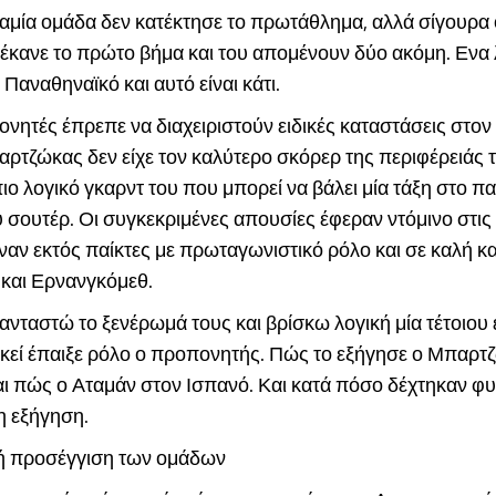
καμία ομάδα δεν κατέκτησε το πρωτάθλημα, αλλά σίγουρα 
έκανε το πρώτο βήμα και του απομένουν δύο ακόμη. Ενα 
 Παναθηναϊκό και αυτό είναι κάτι.
νητές έπρεπε να διαχειριστούν ειδικές καταστάσεις στο
αρτζώκας δεν είχε τον καλύτερο σκόρερ της περιφέρειάς τ
ιο λογικό γκαρντ του που μπορεί να βάλει μία τάξη στο π
 σουτέρ. Οι συγκεκριμένες απουσίες έφεραν ντόμινο στις 
ιναν εκτός παίκτες με πρωταγωνιστικό ρόλο και σε καλή 
 και Ερνανγκόμεθ.
ταστώ το ξενέρωμά τους και βρίσκω λογική μία τέτοιου 
Εκεί έπαιξε ρόλο ο προπονητής. Πώς το εξήγησε ο Μπαρτ
ι πώς ο Αταμάν στον Ισπανό. Και κατά πόσο δέχτηκαν φυ
η εξήγηση.
ή προσέγγιση των ομάδων