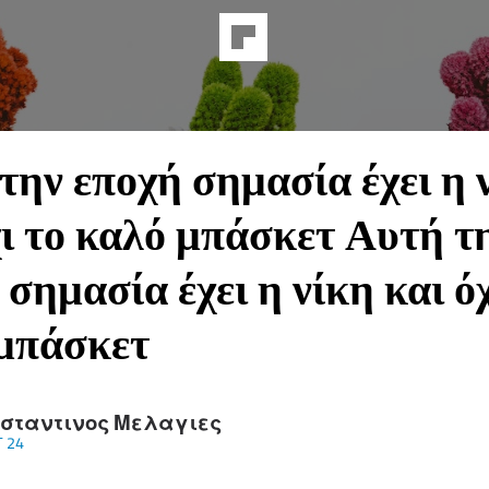
την εποχή σημασία έχει η 
χι το καλό μπάσκετ Αυτή τ
 σημασία έχει η νίκη και όχ
μπάσκετ
σταντινος Μελαγιες
 24