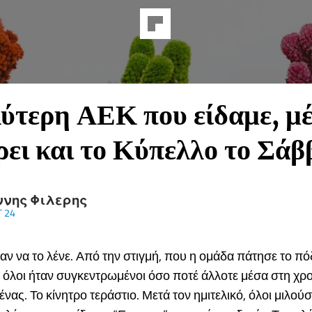
ύτερη ΑΕΚ που είδαμε, μέ
ρει και το Κύπελλο το Σάβ
ννης Φιλερης
 24
αν να το λένε. Από την στιγμή, που η ομάδα πάτησε το πό
όλοι ήταν συγκεντρωμένοι όσο ποτέ άλλοτε μέσα στη χρο
ένας. Το κίνητρο τεράστιο. Μετά τον ημιτελικό, όλοι μιλού