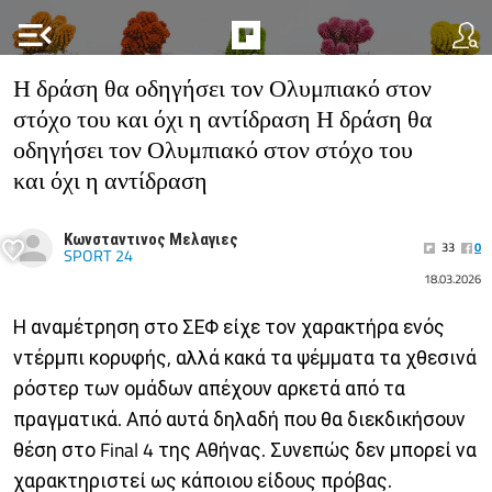
menu_open
Η δράση θα οδηγήσει τον Ολυμπιακό στον
στόχο του και όχι η αντίδραση Η δράση θα
οδηγήσει τον Ολυμπιακό στον στόχο του
και όχι η αντίδραση
Κωνσταντινος Μελαγιες
33
0
SPORT 24
18.03.2026
Η αναμέτρηση στο ΣΕΦ είχε τον χαρακτήρα ενός
ντέρμπι κορυφής, αλλά κακά τα ψέμματα τα χθεσινά
ρόστερ των ομάδων απέχουν αρκετά από τα
πραγματικά. Από αυτά δηλαδή που θα διεκδικήσουν
θέση στο Final 4 της Αθήνας. Συνεπώς δεν μπορεί να
χαρακτηριστεί ως κάποιου είδους πρόβας.