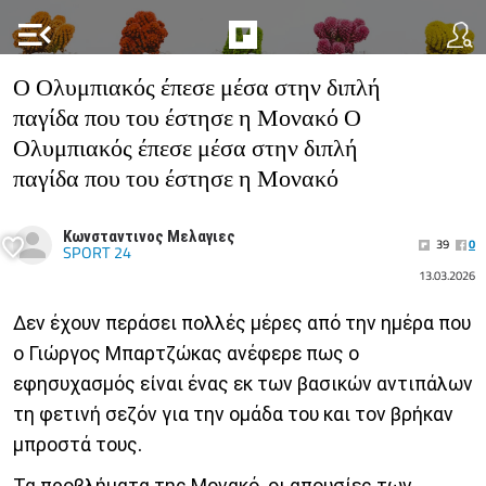
menu_open
Ο Ολυμπιακός έπεσε μέσα στην διπλή
παγίδα που του έστησε η Μονακό Ο
Ολυμπιακός έπεσε μέσα στην διπλή
παγίδα που του έστησε η Μονακό
Κωνσταντινος Μελαγιες
39
0
SPORT 24
13.03.2026
Δεν έχουν περάσει πολλές μέρες από την ημέρα που
ο Γιώργος Μπαρτζώκας ανέφερε πως ο
εφησυχασμός είναι ένας εκ των βασικών αντιπάλων
τη φετινή σεζόν για την ομάδα του και τον βρήκαν
μπροστά τους.
Τα προβλήματα της Μονακό, οι απουσίες των