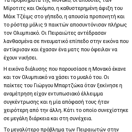
Μίροτιτς και Οκόμπο, η καθυστερημένη άφιξη του
Μάικ Τζέιμς στο γήπεδο, η απουσία προπονητή και
το ρόστερ μόλις 9 παικτών αποσυντόνισαν πλήρως
τον Ολυμπιακό. Οι Πειραιώτες αντέδρασαν
λανθασμένα σε πνευματικό επίπεδο στην εικόνα που
αντίκρισαν και έχασαν ένα ματς που όφειλαν να
έχουν νικήσει.
Η εικόνα διάλυσης που παρουσίασε η Μονακό έκανε
και τον Ολυμπιακό να χάσει το μυαλό του. Οι
παίκτες του Γιώργου Μπαρτζώκα όταν ξεκίνησε η
αναμέτρηση είχαν εντυπωσιακό έλλειμμα
συγκέντρωσης και η μία απόφασή τους ήταν
χειρότερη από την άλλη. Κάτι το οποίο συνεχίστηκε
σε μεγάλη διάρκεια και στη συνέχεια.
Το μεγαλύτερο πρόβλημα των Πειραιωτών στην