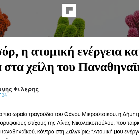
όρ, η ατομική ενέργεια κα
 στα χείλη του Παναθηναϊ
ννης Φιλερης
 24
τα πιο ωραία τραγούδια του Θάνου Μικρούτσικου, η Δήμη
ορυφαίους στίχους της Λίνας Νικολακοπούλου, που ταιρι
 Παναθηναϊκού, κόντρα στη Ζαλγκίρις: “Ατομική μου ενέργ