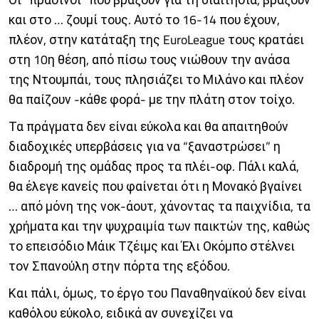
και στο … ζουμί τους. Αυτό το 16-14 που έχουν,
πλέον, στην κατάταξη της EuroLeague τους κρατάει
στη 10η θέση, από πίσω τους νιώθουν την ανάσα
της Ντουμπάι, τους πλησιάζει το Μιλάνο και πλέον
θα παίζουν -κάθε φορά- με την πλάτη στον τοίχο.
Τα πράγματα δεν είναι εύκολα και θα απαιτηθούν
διαδοχικές υπερβάσεις για να “ξαναστρώσει” η
διαδρομή της ομάδας προς τα πλέι-οφ. Πάλι καλά,
θα έλεγε κανείς που φαίνεται ότι η Μονακό βγαίνει
… από μόνη της νοκ-άουτ, χάνοντας τα παιχνίδια, τα
χρήματα και την ψυχραιμία των παικτών της, καθώς
το επεισόδιο Μάικ Τζέιμς και Έλι Οκόμπο στέλνει
τον Σπανούλη στην πόρτα της εξόδου.
Και πάλι, όμως, το έργο του Παναθηναϊκού δεν είναι
καθόλου εύκολο, ειδικά αν συνεχίζει να