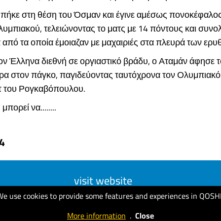
πήκε στη θέση του Όσμαν και έγινε αμέσως πονοκέφαλος 
υμπιακού, τελειώνοντας το ματς με 14 πόντους και συνολ
 από τα οποία έμοιαζαν με μαχαιριές στα πλευρά των ερ
ον Έλληνα διεθνή σε οργιαστικό βράδυ, ο Αταμάν άφησε 
ώρα στον πάγκο, παγιδεύοντας ταυτόχρονα τον Ολυμπιακό 
τ του Ρογκαβόπουλου.
πορεί να........
4
visit website
We use cookies to provide some features and experiences in QOSH
More information
.
Close