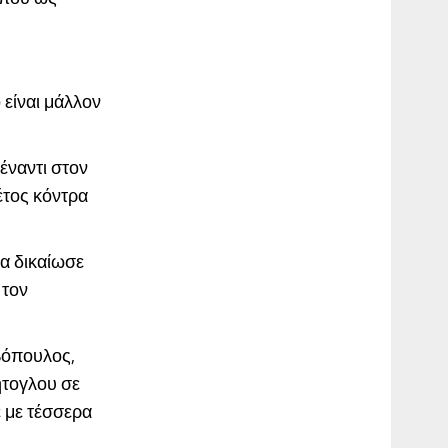
 είναι μάλλον
έναντι στον
έτος κόντρα
ρα δικαίωσε
 τον
βόπουλος,
ήτογλου σε
 με τέσσερα