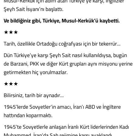
Musul-Kerkük için adım atan Türkiye’ye karşı, İngilizler
Şeyh Sait İsyanı’nı başlattı.
Ve bildiğiniz gibi, Türkiye, Musul-Kerkük’ü kaybetti.
★★★
Tarih, özellikle Ortadoğu coğrafyası için bir tekerrür...
Dün Türkiye’ye karşı Şeyh Sait nasıl kullanıldıysa, bugün
de Barzani, PKK ve diğer Kürt grupları aynı misyonu yerine
getirmekten hiç yorulmazlar.
★★★
Bilirsiniz, tarih bir aynadır...
1945’lerde Sovyetler’in amacı, İran’ı ABD ve İngiltere
hattından koparmaktı.
1945’te Sovyetlerle anlaşan İranlı Kürt liderlerinden Kadı
Muhammed, İran’da Şah rejimine karşı ayaklandı.