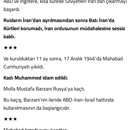
ABD ve İngiltere, kısa sürede Sovyetleri İran’dan çıkarmayı
başardı.
Rusların İran’dan ayrılmasından sonra Batı İran’da
Kürtleri korumadı, İran ordusunun müdahalesine sessiz
kaldı.
★★★
Ve kurulduktan 11 ay sonra, 17 Aralık 1946’da Mahabad
Cumhuriyeti yıkıldı.
Kadı Muhammed idam edildi.
Molla Mustafa Barzani Rusya’ya kaçtı.
Bu kaçış, Barzani’nin ileride ABD-İran-İsrail hattında
kullanılmasının da başlangıcıdır.
★★★
Mahabad örneği şunu kanıtlar: