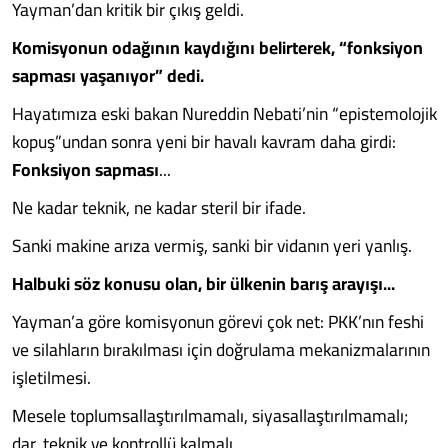
Yayman’dan kritik bir çıkış geldi.
Komisyonun odağının kaydığını belirterek, “fonksiyon
sapması yaşanıyor” dedi.
Hayatımıza eski bakan Nureddin Nebati’nin “epistemolojik
kopuş”undan sonra yeni bir havalı kavram daha girdi:
Fonksiyon sapması
...
Ne kadar teknik, ne kadar steril bir ifade.
Sanki makine arıza vermiş, sanki bir vidanın yeri yanlış.
Halbuki söz konusu olan, bir ülkenin barış arayışı...
Yayman’a göre komisyonun görevi çok net: PKK’nın feshi
ve silahların bırakılması için doğrulama mekanizmalarının
işletilmesi.
Mesele toplumsallaştırılmamalı, siyasallaştırılmamalı;
dar, teknik ve kontrollü kalmalı.