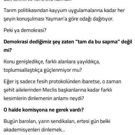
Tarım politikasından kayyum uygulamalarına kadar her
şeyin konuşulması Yayman’a göre odağı dağıtıyor.
Peki ya demokrasi?
Demokrasi dediğimiz şey zaten “tam da bu sapma” değil
mi?
Konu genişledikçe, farklı alanlara yayıldıkça,
toplumsallaştıkça güçlenmiyor mu?
Eğer iş sadece fesih protokolünden ibaretse, o zaman
şehit ailelerinden Meclis başkanlarına kadar farklı
kesimlerin dinlemenin anlamı neydi?
O halde komisyona ne gerek vardı?
Bugün baroları, yarın sendikaları, ertesi gün belki
akademisyenleri dinlemek...