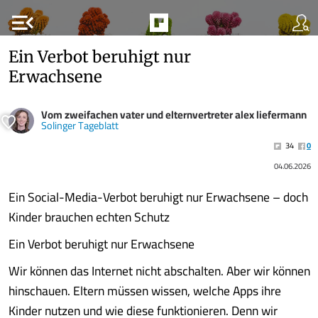
menu_open
Ein Verbot beruhigt nur
Erwachsene
Vom zweifachen vater und elternvertreter alex liefermann
Solinger Tageblatt
34
0
04.06.2026
Ein Social-Media-Verbot beruhigt nur Erwachsene – doch
Kinder brauchen echten Schutz
Ein Verbot beruhigt nur Erwachsene
Wir können das Internet nicht abschalten. Aber wir können
hinschauen. Eltern müssen wissen, welche Apps ihre
Kinder nutzen und wie diese funktionieren. Denn wir