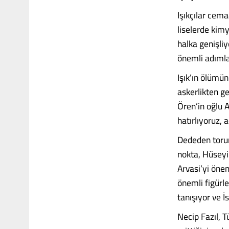
Işıkçılar cema
liselerde kimy
halka genişli
önemli adımlar
Işık’ın ölümü
askerlikten g
Ören’in oğlu 
hatırlıyoruz,
Dededen torun
nokta, Hüseyin
Arvasi’yi öneml
önemli figürle
tanışıyor ve İ
Necip Fazıl, 