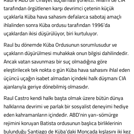
tarafından örgütlenen karşı devrimci çetenin küçük
uçaklarla Küba hava sahasını defalarca sabotaj amaçlı
ihlalinden sonra Küba ordusu tarafından 1996’da
uçaklardan ikisi düşürülüyor, biri kurtuluyor.
Raul bu dönemde Küba Ordusunun sorumlusudur ve
uçakların düşürülmesi muhakkak onun bilgisi dahilindedir.
Ancak vatan savunması bir suç olmadığına göre
eleştirilecek tek nokta o gün Küba hava sahasını ihlal eden
üçüncü uçağın isabet almadan içindeki halk düşmanı CIA
ajanlarıyla geriye dönebilmiş olmasıdır.
Raul Castro kendi halkı başta olmak üzere bütün dünya
halklarına devrimi ve parlak bir sosyalist deneyimi hediye
eden kahramanların içindedir. ABD’nin yarı-sömürge
rejimini koruyan Batista ordusunun başlıca birliklerinin
bulunduğu Santiago de Küba’daki Moncada kışlasını iki kez