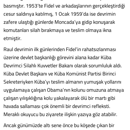
basmıştır. 1953’te Fidel ve arkadaşlarının gerçekleştirdiği
cesur saldırıya katılmış, 1 Ocak 1959’da ise devrimin
zafere ulaştığı günlerde Moncada’ya gidip konuşarak
komutanları silah bırakmaya ve teslim olmaya ikna
etmiştir.
Raul devrimin ilk günlerinden Fidel’in rahatsızlanması
üzerine devlet başkanlığı görevini alana kadar Küba
Devrimci Silahlı Kuvvetler Bakanı olarak sorumluluk aldı.
Küba Devlet Başkanı ve Küba Komünist Partisi Birinci
Sekreteriyken Küba’yı teslim almanın yumuşak yollarını
uygulamaya çalışan Obama’nın kolunu omuzuna atmaya
çalışan yılışıklığına kolu yakalayarak ölü bir martı gibi
havada sallaması çok önemli bir devrimci refleksti.
Meraklı okuyucu bu ziyarete ilişkin yazıya göz atabilir.
Ancak günümüzde altı sene önce bu köşede çıkan bir