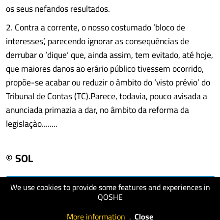
os seus nefandos resultados.
2. Contra a corrente, o nosso costumado ‘bloco de
interesses’, parecendo ignorar as consequências de
derrubar o ‘dique’ que, ainda assim, tem evitado, até hoje,
que maiores danos ao erário público tivessem ocorrido,
propõe-se acabar ou reduzir o âmbito do ‘visto prévio’ do
Tribunal de Contas (TC).Parece, todavia, pouco avisada a
anunciada primazia a dar, no âmbito da reforma da
legislação........
© SOL
We use cookies to provide some features and experiences in
visit website
QOSHE
More information
.
Close