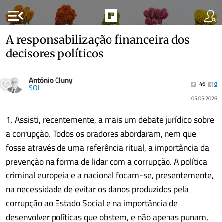
menu_open
A responsabilização financeira dos
decisores políticos
António Cluny
46
0
SOL
05.05.2026
1. Assisti, recentemente, a mais um debate jurídico sobre
a corrupção. Todos os oradores abordaram, nem que
fosse através de uma referência ritual, a importância da
prevenção na forma de lidar com a corrupção. A política
criminal europeia e a nacional focam-se, presentemente,
na necessidade de evitar os danos produzidos pela
corrupção ao Estado Social e na importância de
desenvolver políticas que obstem, e não apenas punam,