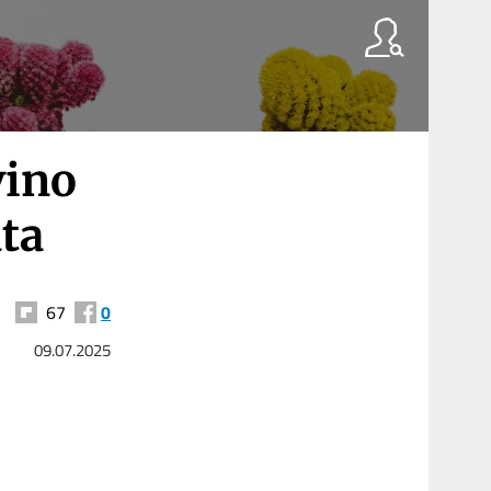
vino
ta
67
0
09.07.2025