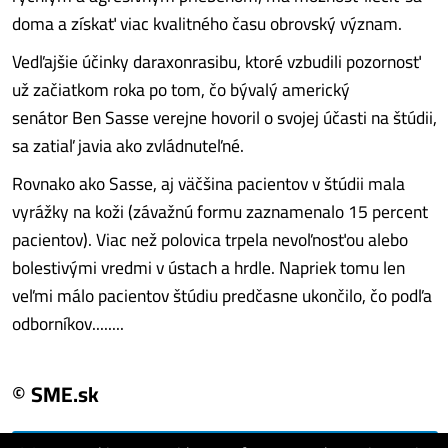
doma a získať viac kvalitného času obrovský význam.
Vedľajšie účinky daraxonrasibu, ktoré vzbudili pozornosť
už začiatkom roka po tom, čo bývalý americký
senátor Ben Sasse verejne hovoril o svojej účasti na štúdii,
sa zatiaľ javia ako zvládnuteľné.
Rovnako ako Sasse, aj väčšina pacientov v štúdii mala
vyrážky na koži (závažnú formu zaznamenalo 15 percent
pacientov). Viac než polovica trpela nevoľnosťou alebo
bolestivými vredmi v ústach a hrdle. Napriek tomu len
veľmi málo pacientov štúdiu predčasne ukončilo, čo podľa
odborníkov........
© SME.sk