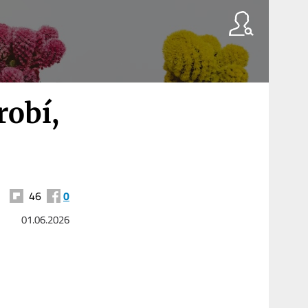
robí,
46
0
01.06.2026