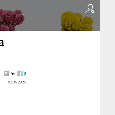
a
44
0
02.06.2026