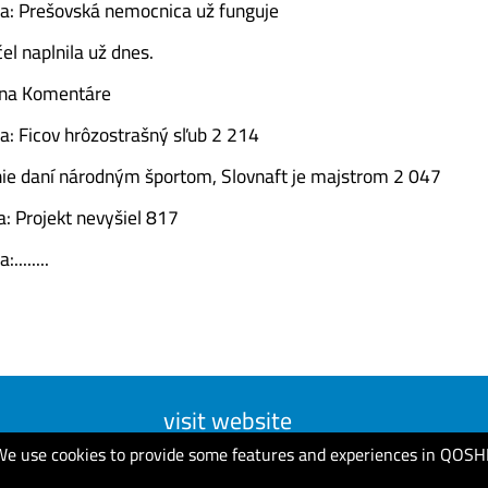
a: Prešovská nemocnica už funguje
el naplnila už dnes.
e na Komentáre
a: Ficov hrôzostrašný sľub 2 214
nie daní národným športom, Slovnaft je majstrom 2 047
a: Projekt nevyšiel 817
........
visit website
We use cookies to provide some features and experiences in QOSH