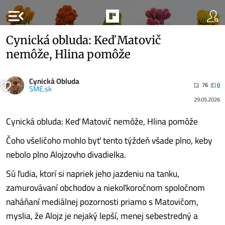
menu_open
Cynická obluda: Keď Matovič
nemôže, Hlina pomôže
Cynická Obluda
76
0
SME.sk
29.05.2026
Cynická obluda: Keď Matovič nemôže, Hlina pomôže
Čoho všeličoho mohlo byť tento týždeň všade plno, keby
nebolo plno Alojzovho divadielka.
Sú ľudia, ktorí si napriek jeho jazdeniu na tanku,
zamurovávaní obchodov a niekoľkoročnom spoločnom
naháňaní mediálnej pozornosti priamo s Matovičom,
myslia, že Alojz je nejaký lepší, menej sebestredný a