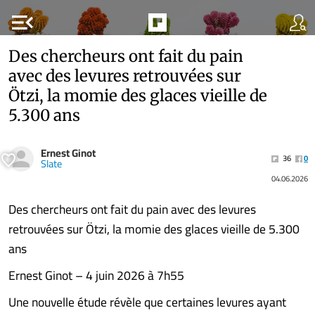
menu_open
Des chercheurs ont fait du pain
avec des levures retrouvées sur
Ötzi, la momie des glaces vieille de
5.300 ans
Ernest Ginot
36
0
Slate
04.06.2026
Des chercheurs ont fait du pain avec des levures
retrouvées sur Ötzi, la momie des glaces vieille de 5.300
ans
Ernest Ginot – 4 juin 2026 à 7h55
Une nouvelle étude révèle que certaines levures ayant