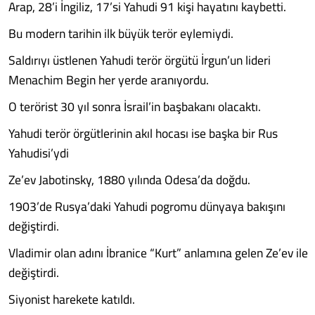
Arap, 28’i İngiliz, 17’si Yahudi 91 kişi hayatını kaybetti.
Bu modern tarihin ilk büyük terör eylemiydi.
Saldırıyı üstlenen Yahudi terör örgütü İrgun’un lideri
Menachim Begin her yerde aranıyordu.
O terörist 30 yıl sonra İsrail’in başbakanı olacaktı.
Yahudi terör örgütlerinin akıl hocası ise başka bir Rus
Yahudisi’ydi
Ze’ev Jabotinsky, 1880 yılında Odesa’da doğdu.
1903’de Rusya’daki Yahudi pogromu dünyaya bakışını
değiştirdi.
Vladimir olan adını İbranice “Kurt” anlamına gelen Ze’ev ile
değiştirdi.
Siyonist harekete katıldı.