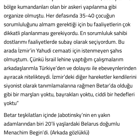
bölge kumandanları olan bir askeri yapılanma gibi
organize olmuştu. Her defasında 35-40 çocuğun
sorumluluğunu almam gerektiği için bu faaliyetlerin çok
dikkatli planlanması gerekiyordu. En sorumluluk sahibi
dostlarımı faaliyetlerde subay olarak seçiyordum. Bu
arada İzmir’in Yahudi cemaati için istenmeyen şahıs
olmuştum. Çünkü İsrail lehine yaptığım çalışmalarım
arkadaşlarımla Türkiye’den ve dolayısı ile ebeveynlerinden
ayıracak nitelikteydi. İzmir’deki diğer hareketler kendilerini
siyonist olarak tanımlamalarına rağmen Betar’da olduğu
gibi bir marşları yoktu, bayrakları yoktu, ciddi bir hedefleri
yoktu”
Betar teşkilatları içinde Jabotinsky’nin en yakın
adamlarından biri 20’li yaşlardaki Belarus doğumlu
Menachim Begin’di. (Arkada gözlüklü)