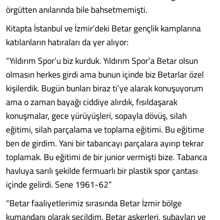
örgütten anılarında bile bahsetmemişti.
Kitapta İstanbul ve İzmir’deki Betar gençlik kamplarına
katılanların hatıraları da yer alıyor:
“Yıldırım Spor’u biz kurduk. Yıldırım Spor’a Betar olsun
olmasın herkes girdi ama bunun içinde biz Betarlar özel
kişilerdik. Bugün bunları biraz ti’ye alarak konuşuyorum
ama o zaman bayağı ciddiye alırdık, fısıldaşarak
konuşmalar, gece yürüyüşleri, sopayla dövüş, silah
eğitimi, silah parçalama ve toplama eğitimi. Bu eğitime
ben de girdim. Yani bir tabancayı parçalara ayırıp tekrar
toplamak. Bu eğitimi de bir junior vermişti bize. Tabanca
havluya sarılı şekilde fermuarlı bir plastik spor çantası
içinde gelirdi. Sene 1961-62”
“Betar faaliyetlerimiz sırasında Betar İzmir bölge
kumandanı olarak seçildim. Betar askerleri, subayları ve