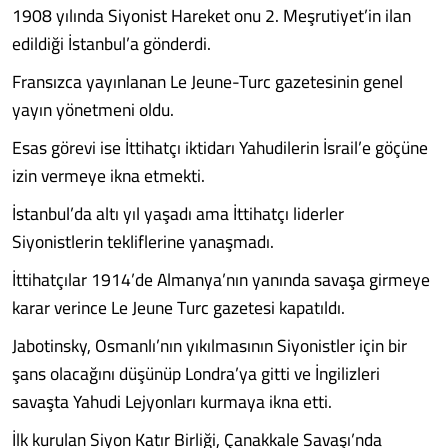
1908 yılında Siyonist Hareket onu 2. Meşrutiyet’in ilan
edildiği İstanbul’a gönderdi.
Fransızca yayınlanan Le Jeune-Turc gazetesinin genel
yayın yönetmeni oldu.
Esas görevi ise İttihatçı iktidarı Yahudilerin İsrail’e göçüne
izin vermeye ikna etmekti.
İstanbul’da altı yıl yaşadı ama İttihatçı liderler
Siyonistlerin tekliflerine yanaşmadı.
İttihatçılar 1914’de Almanya’nın yanında savaşa girmeye
karar verince Le Jeune Turc gazetesi kapatıldı.
Jabotinsky, Osmanlı’nın yıkılmasının Siyonistler için bir
şans olacağını düşünüp Londra’ya gitti ve İngilizleri
savaşta Yahudi Lejyonları kurmaya ikna etti.
İlk kurulan Siyon Katır Birliği, Çanakkale Savaşı’nda