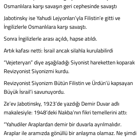
Osmanlılara karşı savaşın geri cephesinde savaştı
Jabotinsky ise Yahudi Lejyonları’yla Filistin’e gitti ve
İngilizlerle Osmanlılara karşı savaştı.
Sonra İngilizlerle arası açıldı, hapse atıldı.
Artık kafası netti: İsrail ancak silahla kurulabilirdi
“Vejeteryan” diye aşağıladığı Siyonist hareketten koparak
Revizyonist Siyonizmi kurdu.
Revizyonist Siyonizm Bütün Filistin ve Ürdün’ü kapsayan
Büyük İsrail’i savunuyordu.
Ze’ev Jabotinsky, 1923’de yazdığı Demir Duvar adlı
makalesiyle: 1948’deki Nakba’nın fikri temellerini attı:
“Yahudiler Araplardan demir bir duvarla ayrılmalıdır.
Araplar ile aramızda gönüllü bir anlaşma olamaz. Ne şimdi