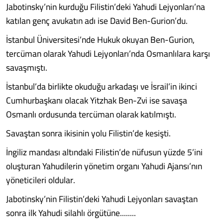
Jabotinsky’nin kurduğu Filistin’deki Yahudi Lejyonları’na
katılan genç avukatın adı ise David Ben-Gurion’du.
İstanbul Üniversitesi’nde Hukuk okuyan Ben-Gurion,
tercüman olarak Yahudi Lejyonları’nda Osmanlılara karşı
savaşmıştı.
İstanbul’da birlikte okuduğu arkadaşı ve İsrail’in ikinci
Cumhurbaşkanı olacak Yitzhak Ben-Zvi ise savaşa
Osmanlı ordusunda tercüman olarak katılmıştı.
Savaştan sonra ikisinin yolu Filistin’de kesişti.
İngiliz mandası altındaki Filistin’de nüfusun yüzde 5’ini
oluşturan Yahudilerin yönetim organı Yahudi Ajansı’nın
yöneticileri oldular.
Jabotinsky’nin Filistin’deki Yahudi Lejyonları savaştan
sonra ilk Yahudi silahlı örgütüne........