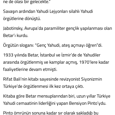
ne de olası bir gelecekte.”
Savaşın ardından Yahudi Lejyonları silahlı Yahudi
örgütlerine dönüştü.
Jabotinsky, Avrupa’da paramiliter gençlik yapılanması olan
Betar’ı kurdu.
Örgütün sloganı: “Genç Yahudi, ateş açmayı öğren”di.
1933 yılında Betar, İstanbul ve İzmir’de de Yahudiler
arasında örgütlenmiş ve kamplar açmış, 1970’lere kadar
faaliyetlerine devam etmişti.
Rifat Bali’nin kitabı sayesinde revizyonist Siyonizmin
Türkiye’de örgütlenmesi ilk kez ortaya çıktı.
Kitaba göre Betar mensuplarından biri, uzun yıllar Türkiye
Yahudi cemaatinin liderliğini yapan Bensiyon Pinto’ydu.
Pinto ömrünün sonuna kadar sır olarak sakladığı bu