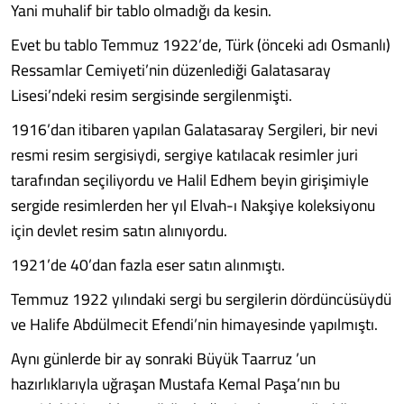
Yani muhalif bir tablo olmadığı da kesin.
Evet bu tablo Temmuz 1922’de, Türk (önceki adı Osmanlı)
Ressamlar Cemiyeti’nin düzenlediği Galatasaray
Lisesi’ndeki resim sergisinde sergilenmişti.
1916’dan itibaren yapılan Galatasaray Sergileri, bir nevi
resmi resim sergisiydi, sergiye katılacak resimler juri
tarafından seçiliyordu ve Halil Edhem beyin girişimiyle
sergide resimlerden her yıl Elvah-ı Nakşiye koleksiyonu
için devlet resim satın alınıyordu.
1921’de 40’dan fazla eser satın alınmıştı.
Temmuz 1922 yılındaki sergi bu sergilerin dördüncüsüydü
ve Halife Abdülmecit Efendi’nin himayesinde yapılmıştı.
Aynı günlerde bir ay sonraki Büyük Taarruz ’un
hazırlıklarıyla uğraşan Mustafa Kemal Paşa’nın bu