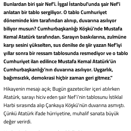
Bunlardan biri şair Nef’i. İşgal İstanbul’unda şair Nef’i
anlatan bir tablo sergiliyor. O tablo Cumhuriyet
döneminde kim tarafından alınıp, duvarına asılıyor
biliyor musun? Cumhurbaşkanlığı Köşkü’nde Mustafa
Kemal Atatürk tarafından. Sarayın baskılarına, zulmüne
karşı sesini yükselten, sus denilse de şiir yazan Nef’iyi
yıllar sonra bir ressam tablosunda resmediyor ve o tablo
Cumhuriyet ilan edilince Mustafa Kemal Atatürk’ün
Cumhurbaşkanlığı’nın duvarına asılıyor. Uygarlık,
bağımsızlık, demokrasi hiçbir zaman geri gitmez.”
Hikayenin mesajı açık; Bugün gazeteciler içeri atılırken
Atatürk, sarayı hiciv eden şair Nef’i’nin tablosunu İstiklal
Harbi sırasında alıp Çankaya Köşkü’nün duvarına asmıştı.
Çünkü Atatürk ifade hürriyetine, muhalif sanata büyük
değer verirdi.