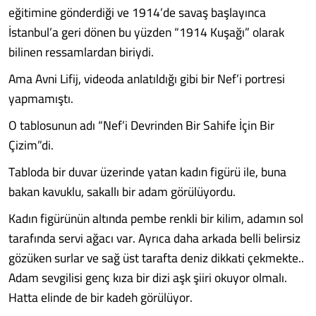
eğitimine gönderdiği ve 1914’de savaş başlayınca
İstanbul’a geri dönen bu yüzden “1914 Kuşağı” olarak
bilinen ressamlardan biriydi.
Ama Avni Lifij, videoda anlatıldığı gibi bir Nef’i portresi
yapmamıştı.
O tablosunun adı “Nef’i Devrinden Bir Sahife İçin Bir
Çizim”di.
Tabloda bir duvar üzerinde yatan kadın figürü ile, buna
bakan kavuklu, sakallı bir adam görülüyordu.
Kadın figürünün altında pembe renkli bir kilim, adamın sol
tarafında servi ağacı var. Ayrıca daha arkada belli belirsiz
gözüken surlar ve sağ üst tarafta deniz dikkati çekmekte..
Adam sevgilisi genç kıza bir dizi aşk şiiri okuyor olmalı.
Hatta elinde de bir kadeh görülüyor.