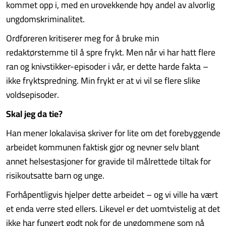
kommet opp i, med en urovekkende høy andel av alvorlig
ungdomskriminalitet.
Ordføreren kritiserer meg for å bruke min
redaktørstemme til å spre frykt. Men når vi har hatt flere
ran og knivstikker-episoder i vår, er dette harde fakta –
ikke fryktspredning. Min frykt er at vi vil se flere slike
voldsepisoder.
Skal jeg da tie?
Han mener lokalavisa skriver for lite om det forebyggende
arbeidet kommunen faktisk gjør og nevner selv blant
annet helsestasjoner for gravide til målrettede tiltak for
risikoutsatte barn og unge.
Forhåpentligvis hjelper dette arbeidet – og vi ville ha vært
et enda verre sted ellers. Likevel er det uomtvistelig at det
ikke har fungert godt nok for de ungdommene som nå