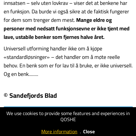
innsatsen – selv uten lovkrav – viser det at benkene har
en funksjon. Da burde vi også sikre at de faktisk fungerer
for dem som trenger dem mest.
Mange eldre og
personer med nedsatt funksjonsevne er ikke tjent med
lave, ustabile benker som fjernes halve året.
Universell utforming handler ikke om å kjøpe
«standardløsninger» – det handler om å møte reelle
behov. En benk som er for lav til å bruke, er ikke universell.
Og en benk........
© Sandefjords Blad
We use cookies to provide some features and experiences in
visit website
QOSHE
More information
.
Close