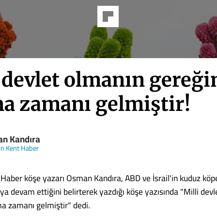
 devlet olmanın gereği
a zamanı gelmiştir!
n Kandıra
n Kent Haber
aber köşe yazarı Osman Kandıra, ABD ve İsrail'in kuduz köpe
ya devam ettiğini belirterek yazdığı köşe yazısında "Milli dev
a zamanı gelmiştir" dedi.