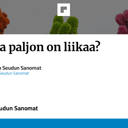
 paljon on liikaa?
n Seudun Sanomat
 Seudun Sanomat
eudun Sanomat