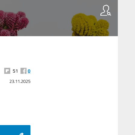
51
0
23.11.2025