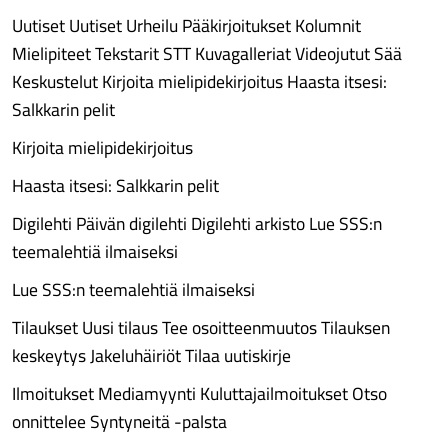
Uutiset Uutiset Urheilu Pääkirjoitukset Kolumnit
Mielipiteet Tekstarit STT Kuvagalleriat Videojutut Sää
Keskustelut Kirjoita mielipidekirjoitus Haasta itsesi:
Salkkarin pelit
Kirjoita mielipidekirjoitus
Haasta itsesi: Salkkarin pelit
Digilehti Päivän digilehti Digilehti arkisto Lue SSS:n
teemalehtiä ilmaiseksi
Lue SSS:n teemalehtiä ilmaiseksi
Tilaukset Uusi tilaus Tee osoitteenmuutos Tilauksen
keskeytys Jakeluhäiriöt Tilaa uutiskirje
Ilmoitukset Mediamyynti Kuluttajailmoitukset Otso
onnittelee Syntyneitä -palsta