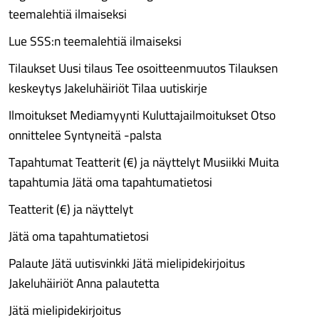
teemalehtiä ilmaiseksi
Lue SSS:n teemalehtiä ilmaiseksi
Tilaukset Uusi tilaus Tee osoitteenmuutos Tilauksen
keskeytys Jakeluhäiriöt Tilaa uutiskirje
Ilmoitukset Mediamyynti Kuluttajailmoitukset Otso
onnittelee Syntyneitä -palsta
Tapahtumat Teatterit (€) ja näyttelyt Musiikki Muita
tapahtumia Jätä oma tapahtumatietosi
Teatterit (€) ja näyttelyt
Jätä oma tapahtumatietosi
Palaute Jätä uutisvinkki Jätä mielipidekirjoitus
Jakeluhäiriöt Anna palautetta
Jätä mielipidekirjoitus