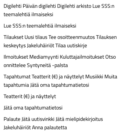
Digilehti Päivän digilehti Digilehti arkisto Lue SSS:n
teemalehtiä ilmaiseksi
Lue SSS:n teemalehtiä ilmaiseksi
Tilaukset Uusi tilaus Tee osoitteenmuutos Tilauksen
keskeytys Jakeluhäiriöt Tilaa uutiskirje
Ilmoitukset Mediamyynti Kuluttajailmoitukset Otso
onnittelee Syntyneitä -palsta
Tapahtumat Teatterit (€) ja näyttelyt Musiikki Muita
tapahtumia Jätä oma tapahtumatietosi
Teatterit (€) ja näyttelyt
Jätä oma tapahtumatietosi
Palaute Jätä uutisvinkki Jätä mielipidekirjoitus
Jakeluhäiriöt Anna palautetta