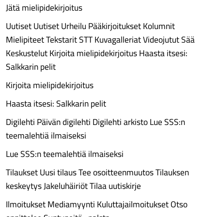
Jätä mielipidekirjoitus
Uutiset Uutiset Urheilu Pääkirjoitukset Kolumnit
Mielipiteet Tekstarit STT Kuvagalleriat Videojutut Sää
Keskustelut Kirjoita mielipidekirjoitus Haasta itsesi:
Salkkarin pelit
Kirjoita mielipidekirjoitus
Haasta itsesi: Salkkarin pelit
Digilehti Päivän digilehti Digilehti arkisto Lue SSS:n
teemalehtiä ilmaiseksi
Lue SSS:n teemalehtiä ilmaiseksi
Tilaukset Uusi tilaus Tee osoitteenmuutos Tilauksen
keskeytys Jakeluhäiriöt Tilaa uutiskirje
Ilmoitukset Mediamyynti Kuluttajailmoitukset Otso