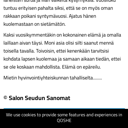
tuntuu erityisen pahalta siksi, että se on myös oman
rakkaan poikani syntymävuosi. Ajatus hänen
kuolemastaan on sietämätön.
Kaksi vuosikymmentäkin on kokonainen elämä ja omalla
laillaan aivan täysi. Moni asia olisi silti saanut mennä
toisella tavalla. Toivoisin, ettei kenenkään tarvitsisi
kohdata lapsen kuolemaa ja samaan aikaan tiedän, ettei
se ole koskaan mahdollista. Elämä on epäreilu.
Mietin hyvinvointiyhteiskunnan tahalliselta........
© Salon Seudun Sanomat
We use cookies to provide some features and experiences in
visit website
QOSHE