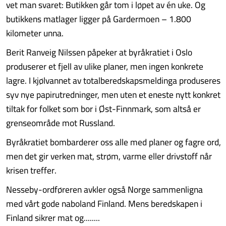
vet man svaret: Butikken går tom i løpet av én uke. Og
butikkens matlager ligger på Gardermoen – 1.800
kilometer unna.
Berit Ranveig Nilssen påpeker at byråkratiet i Oslo
produserer et fjell av ulike planer, men ingen konkrete
lagre. I kjølvannet av totalberedskapsmeldinga produseres
syv nye papirutredninger, men uten et eneste nytt konkret
tiltak for folket som bor i Øst-Finnmark, som altså er
grenseområde mot Russland.
Byråkratiet bombarderer oss alle med planer og fagre ord,
men det gir verken mat, strøm, varme eller drivstoff når
krisen treffer.
Nesseby-ordføreren avkler også Norge sammenligna
med vårt gode naboland Finland. Mens beredskapen i
Finland sikrer mat og........