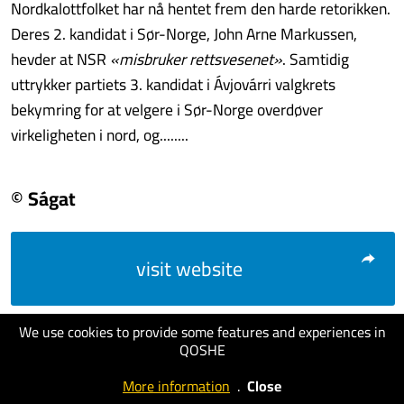
Nordkalottfolket har nå hentet frem den harde retorikken.
Deres 2. kandidat i Sør-Norge, John Arne Markussen,
hevder at NSR
«misbruker rettsvesenet»
. Samtidig
uttrykker partiets 3. kandidat i Ávjovárri valgkrets
bekymring for at velgere i Sør-Norge overdøver
virkeligheten i nord, og........
© Ságat
visit website
We use cookies to provide some features and experiences in
QOSHE
More information
.
Close