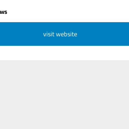
uws
visit website