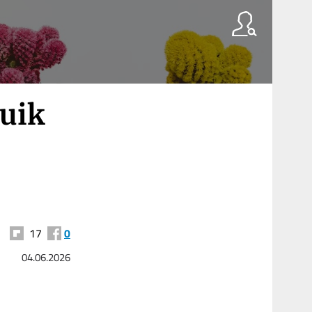
uik
17
0
04.06.2026