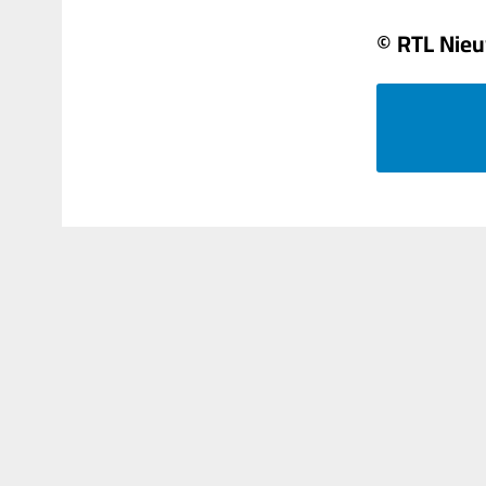
© RTL Nie